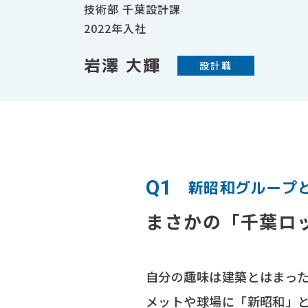
技術部 千葉設計課
2022年入社
岩澤 大輝
設計職
Q1
新昭和グループ
まさかの「千葉ロ
自分の趣味は建築とはまっ
メットや球場に「新昭和」