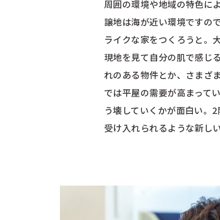
周囲の環境や地域の特色に
譲地は海が近い環境ですの
ライクな家をつくろうと。
現地を見て自分の肌で感じ
れのある物件とか、さまざ
では平屋の需要が高まって
う壊していくかが面白い。
受け入れられるような新し