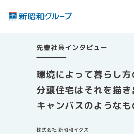
先輩社員インタビュー
環境によって
暮らし方
分譲住宅は
それを
描き
キャンバスの
ようなも
株式会社 新昭和イクス