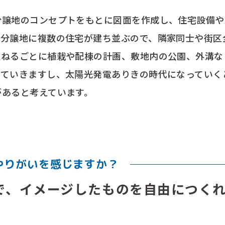
分譲地のコンセプトをもとに図面を作成し、住宅設備や
じ分譲地に複数の住宅が建ち並ぶので、隣家同士や街区
重ねるごとに植栽や配棟の計画、敷地内の公園、外溝な
っていきますし、太陽光発電ありきの時代になっていく
があると考えています。
やりがいを感じますか？
で、イメージしたものを自由につく