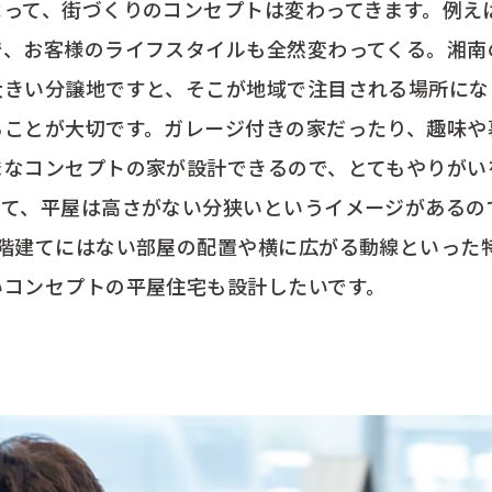
よって、街づくりのコンセプトは変わってきます。例え
で、お客様のライフスタイルも全然変わってくる。湘南
大きい分譲地ですと、そこが地域で注目される場所にな
ることが大切です。ガレージ付きの家だったり、趣味や
まなコンセプトの家が設計できるので、とてもやりがい
いて、平屋は高さがない分狭いというイメージがあるの
2階建てにはない部屋の配置や横に広がる動線といった
いコンセプトの平屋住宅も設計したいです。