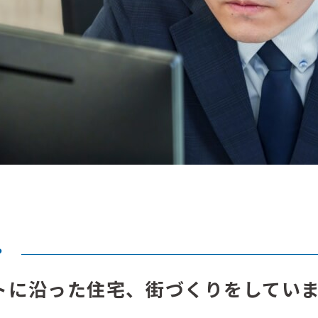
？
トに沿った住宅、街づくりをしてい