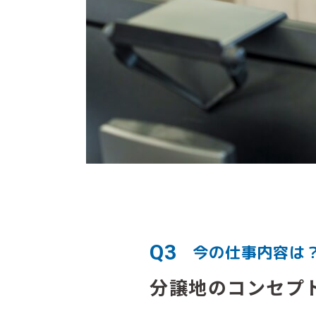
Q3
今の仕事内容は
分譲地のコンセプ