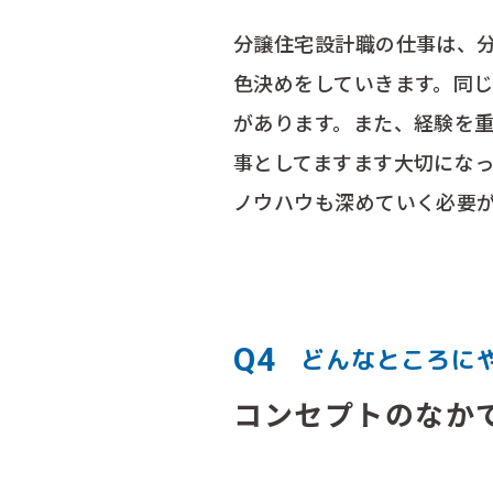
分譲住宅設計職の仕事は、
色決めをしていきます。同
があります。また、経験を
事としてますます大切にな
ノウハウも深めていく必要
Q4
どんなところに
コンセプトのなか