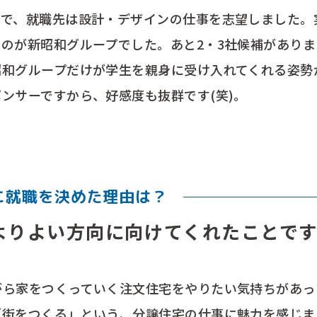
ので、就職先は設計・デザインの仕事を志望しました。
のが新昭和グループでした。あと2・3社候補があり
昭和グループだけが学生を親身に受け入れてくれる姿勢
ンサーですから、好感度も抜群です(笑)。
に就職を決めた理由は？
よりよい方向に向けてくれたことです
がら家をつくっていく注文住宅をやりたい気持ちがあっ
「街をつくる」という、分譲住宅の仕事に魅力を感じま