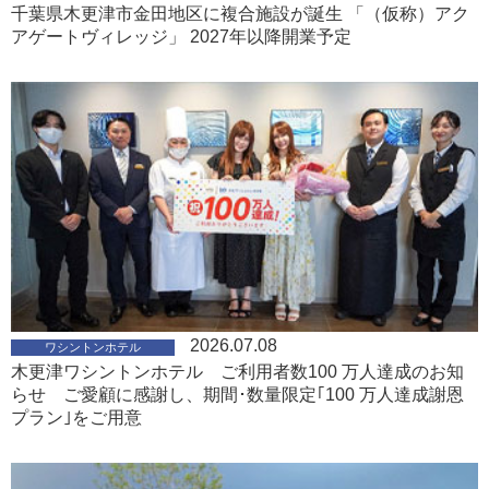
千葉県木更津市金田地区に複合施設が誕生 「（仮称）アク
アゲートヴィレッジ」 2027年以降開業予定
2026.07.08
ワシントンホテル
木更津ワシントンホテル ご利用者数100 万人達成のお知
らせ ご愛顧に感謝し、期間･数量限定｢100 万人達成謝恩
プラン｣をご用意