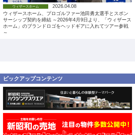
2026.04.08
ウィザースホーム
ウィザースホーム、プロゴルファー池田勇太選手とスポン
サーシップ契約を締結 ～2026年4月9日より、「ウィザース
ホーム」のブランドロゴをヘッドギアに入れてツアー参戦
～
ピックアップコンテンツ