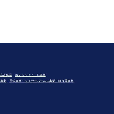
温浴事業
ホテル＆リゾート事業
発事業
電線事業・ワイヤーハーネス事業・軽金属事業