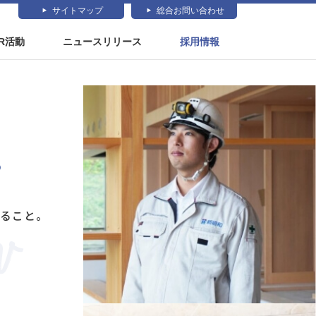
サイトマップ
総合お問い合わせ
SR活動
ニュースリリース
採用情報
。
ること。
。