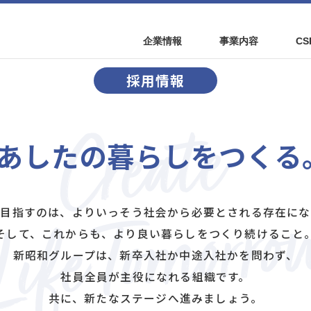
企業情報
事業内容
C
採用情報
あしたの
暮らしをつくる
が目指すのは、よりいっそう
社会から必要とされる存在にな
そして、これからも、
より良い暮らしをつくり続けること
新昭和グループは、
新卒入社か中途入社かを問わず、
社員全員が主役になれる組織です。
共に、新たなステージへ進みましょう。