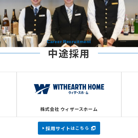
採用サイト
はこちら
Career Recruitment
中途採用
株式会社 ウィザースホーム
採用サイト
はこちら