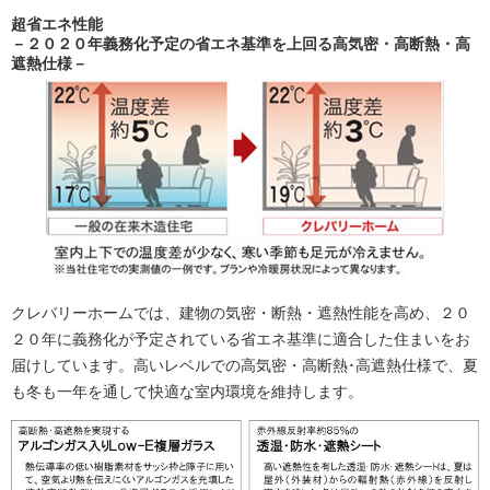
超省エネ性能
－２０２０年義務化予定の省エネ基準を上回る高気密・高断熱・高
遮熱仕様－
クレバリーホームでは、建物の気密・断熱・遮熱性能を高め、２０
２０年に義務化が予定されている省エネ基準に適合した住まいをお
届けしています。高いレベルでの高気密・高断熱･高遮熱仕様で、夏
も冬も一年を通して快適な室内環境を維持します。