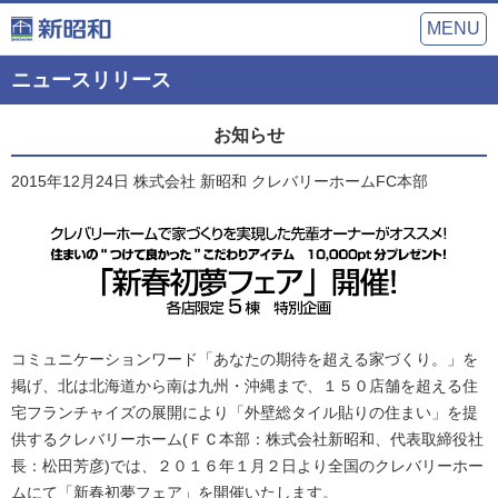
MENU
ニュースリリース
お知らせ
2015年12月24日
株式会社 新昭和
クレバリーホームFC本部
コミュニケーションワード「あなたの期待を超える家づくり。」を
掲げ、北は北海道から南は九州・沖縄まで、１５０店舗を超える住
宅フランチャイズの展開により「外壁総タイル貼りの住まい」を提
供するクレバリーホーム(ＦＣ本部：株式会社新昭和、代表取締役社
長：松田芳彦)では、２０１６年１月２日より全国のクレバリーホー
ムにて「新春初夢フェア」を開催いたします。