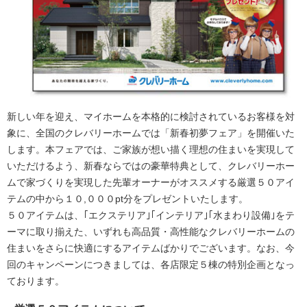
新しい年を迎え、マイホームを本格的に検討されているお客様を対
象に、全国のクレバリーホームでは「新春初夢フェア」を開催いた
します。本フェアでは、ご家族が想い描く理想の住まいを実現して
いただけるよう、新春ならではの豪華特典として、クレバリーホー
ムで家づくりを実現した先輩オーナーがオススメする厳選５０アイ
テムの中から１０,０００pt分をプレゼントいたします。
５０アイテムは、｢エクステリア｣｢インテリア｣｢水まわり設備｣をテ
ーマに取り揃えた、いずれも高品質・高性能なクレバリーホームの
住まいをさらに快適にするアイテムばかりでございます。なお、今
回のキャンペーンにつきましては、各店限定５棟の特別企画となっ
ております。