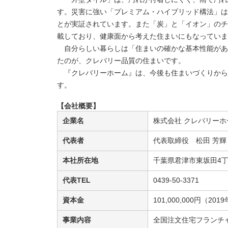
す。災害に強い「プレミアム・ハイブリッド構法」は
とが実証されています。また「炭」と「イオン」のチ
載しており、健康面から考えた住まいにもなっていま
自分らしい暮らしは「住まいの確かな基本性能があ
たのが、クレバリー品質の住まいです。
『クレバリーホーム』は、今後も住まいづくりからご
す。
【会社概要】
企業名
株式会社 クレバリーホ
代表者
代表取締役 松田 芳輝
本社所在地
千葉県君津市東坂田4丁
代表TEL
0439-50-3371
資本金
101,000,000円（20
事業内容
全国注文住宅フランチ