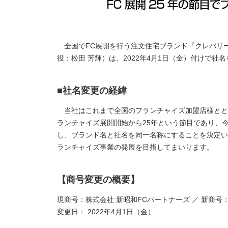
全国でFC展開を行う注文住宅ブランド『クレバリー
役：松田 芳輝）は、2022年4月1日（金）付けで
■社名変更の経緯
当社はこれまで全国のフランチャイズ加盟店様とと
ランチャイズ展開開始から25年という節目であり、今
し、ブランド名と社名を同一名称にすることを決定い
ランチャイズ事業の発展を目指してまいります。
【商号変更の概要】
現商号：株式会社 新昭和FCパートナーズ ／ 新商号
変更日： 2022年4月1日（金）