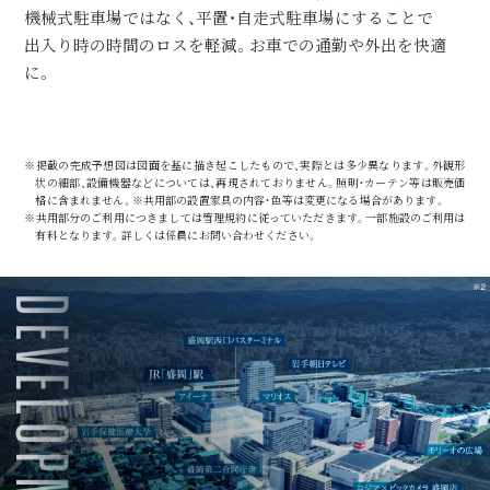
機械式駐車場ではなく、平置・自走式駐車場にすることで
出入り時の時間のロスを軽減。
お車での通勤や外出を快適
に。
※掲載の完成予想図は図面を基に描き起こしたもので、実際とは多少異なります。外観形
状の細部、設備機器などについては、再現されておりません。照明・カーテン等は販売価
格に含まれません。※共用部の設置家具の内容・色等は変更になる場合があります。
※共用部分のご利用につきましては管理規約に従っていただきます。一部施設のご利用は
有料となります。詳しくは係員にお問い合わせください。