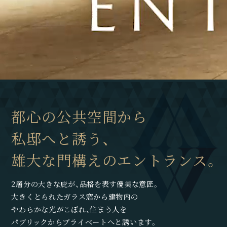
都心の公共空間から
私邸へと誘う、
雄大な門構えのエントランス。
2層分の大きな庇が、品格を表す優美な意匠。
大きくとられたガラス窓から建物内の
やわらかな光がこぼれ、住まう人を
パブリックからプライベートへと誘います。