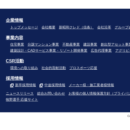
企業情報
トップメッセージ
会社概要
新昭和クレド（信条）
会社沿革
グループ
事業内容
住宅事業
分譲マンション事業
不動産事業
建設事業
創出型アセット事
建築設計・CADサービス事業・リゾート開発事業
広告代理事業
アグリビ
CSR活動
環境への取り組み
社会的貢献活動
プロスポーツ応援
採用情報
新卒採用情報
中途採用情報
メーカー様・施工業者様情報
ニュースリリース
総合お問い合わせ
お客様の個人情報保護方針（プライバ
牧野選手 応援サイト
C